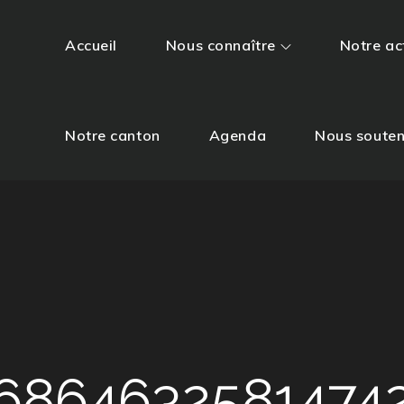
Accueil
Nous connaître
Notre ac
Notre canton
Agenda
Nous souten
6864632581474