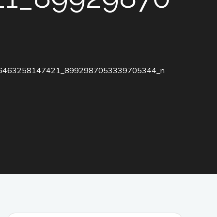
6463258147421_8992987053339705344_n