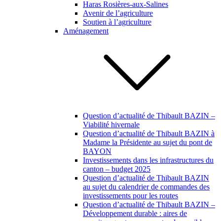
Haras Rosières-aux-Salines
Avenir de l’agriculture
Soutien à l’agriculture
Aménagement
Question d’actualité de Thibault BAZIN –
Viabilité hivernale
Question d’actualité de Thibault BAZIN à
Madame la Présidente au sujet du pont de
BAYON
Investissements dans les infrastructures du
canton – budget 2025
Question d’actualité de Thibault BAZIN
au sujet du calendrier de commandes des
investissements pour les routes
Question d’actualité de Thibault BAZIN –
Développement durable : aires de