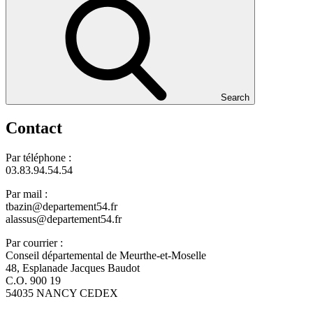
Search
Contact
Par téléphone :
03.83.94.54.54
Par mail :
tbazin@departement54.fr
alassus@departement54.fr
Par courrier :
Conseil départemental de Meurthe-et-Moselle
48, Esplanade Jacques Baudot
C.O. 900 19
54035 NANCY CEDEX