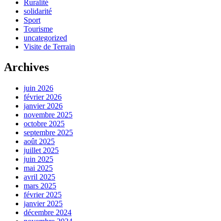
Ruralité
solidarité
Sport
Tourisme
uncategorized
Visite de Terrain
Archives
juin 2026
février 2026
janvier 2026
novembre 2025
octobre 2025
septembre 2025
août 2025
juillet 2025
juin 2025
mai 2025
avril 2025
mars 2025
février 2025
janvier 2025
décembre 2024