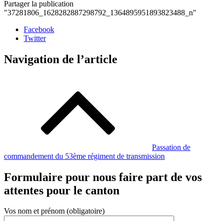
Partager la publication
"37281806_1628282887298792_1364895951893823488_n"
Facebook
Twitter
Navigation de l’article
Passation de
commandement du 53ème régiment de transmission
Formulaire pour nous faire part de vos
attentes pour le canton
Vos nom et prénom (obligatoire)