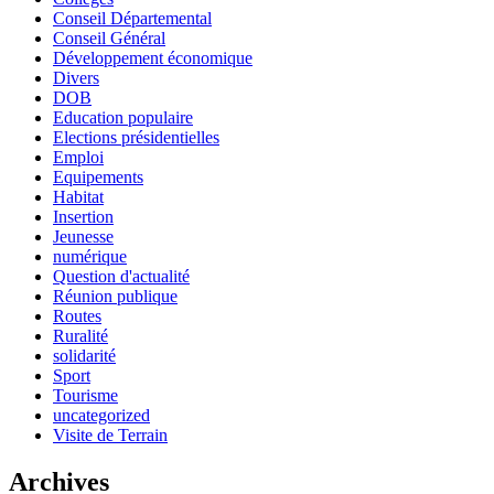
Conseil Départemental
Conseil Général
Développement économique
Divers
DOB
Education populaire
Elections présidentielles
Emploi
Equipements
Habitat
Insertion
Jeunesse
numérique
Question d'actualité
Réunion publique
Routes
Ruralité
solidarité
Sport
Tourisme
uncategorized
Visite de Terrain
Archives