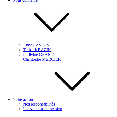
Nous connaître
Anne LASSUS
Thibault BAZIN
Ludivine GEANT
Christophe MERCIER
Notre action
Nos responsabilités
Interventions en session