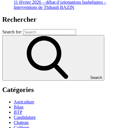
11 février 2026 – débat d’orientations budgétaires –
Interventions de Thibault BAZIN
Rechercher
Search for:
Search
Catégories
Agriculture
Bilan
BTP
Candidature
Chateau
Collèges