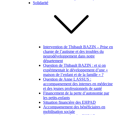
Solidarité
Intervention de Thibault BAZIN – Prise en
charge de l’autisme et des troubles du
neurodéveloppement dans notre
département
Question de Thibault BAZIN : et si on
expérimentait le développement d’une «
maison de l’enfant et de la famille » ?
Question de Anne LASSUS :
accompagnement des internes en médecine
et des jeunes professionnels de santé
Financement de la perte d’autonomie par
les petits-enfants
Situation financière des EHPAD
Accompagnement des bénéficiaires en
mobilisation sociale