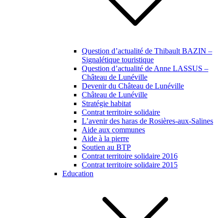
Question d’actualité de Thibault BAZIN –
Signalétique touristique
Question d’actualité de Anne LASSUS –
Château de Lunéville
Devenir du Château de Lunéville
Château de Lunéville
Stratégie habitat
Contrat territoire solidaire
L’avenir des haras de Rosières-aux-Salines
Aide aux communes
Aide à la pierre
Soutien au BTP
Contrat territoire solidaire 2016
Contrat territoire solidaire 2015
Education