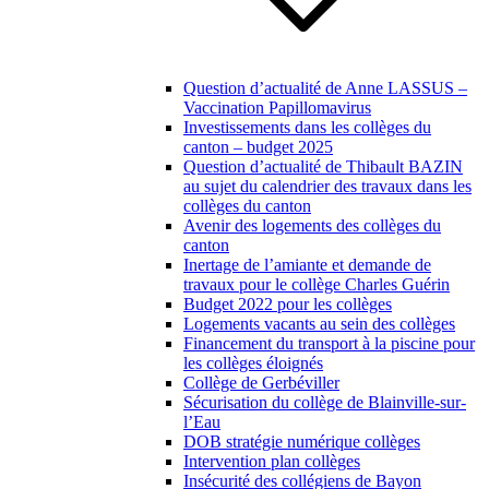
Question d’actualité de Anne LASSUS –
Vaccination Papillomavirus
Investissements dans les collèges du
canton – budget 2025
Question d’actualité de Thibault BAZIN
au sujet du calendrier des travaux dans les
collèges du canton
Avenir des logements des collèges du
canton
Inertage de l’amiante et demande de
travaux pour le collège Charles Guérin
Budget 2022 pour les collèges
Logements vacants au sein des collèges
Financement du transport à la piscine pour
les collèges éloignés
Collège de Gerbéviller
Sécurisation du collège de Blainville-sur-
l’Eau
DOB stratégie numérique collèges
Intervention plan collèges
Insécurité des collégiens de Bayon