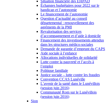
Situation financière des EHPAD
Échanges budgétaires pour 2022 sur le
handicap et l’autonomie
Le financement de l’autonomie
Question d’actualité au conseil
départemental : renouvellement des
agréments de la PMI
Revalorisation des services
d’accompagnement et d’aide à domicile
Financement des investissements attendus
dans les structures médico-sociales
Demande de garantie d’emprunt du CAPS
Aide sociale à l’enfance
Allocations individuelles de solidarité
Lutte contre la pauvreté et l’accès à
l’emploi
Politique familiale
Justice sociale – lutte contre les fraudes
Convention CCAS Lunéville
L’avenir de la santé dans le Lunévillois
(session juin 2016)
Communauté Rom sur le Lunévillois
(session juin 2016)
Sion