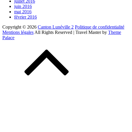
juillet 2016
juin 2016
mai 2016
février 2016
Copyright © 2026
Canton Lunéville 2
Politique de confidentialité
Mentions légales
All Rights Reserved | Travel Master by
Theme
Palace