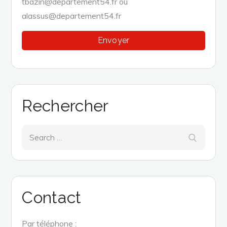
tbazin@departement54.fr ou
alassus@departement54.fr
Rechercher
Search
Search
for:
Contact
Par téléphone :