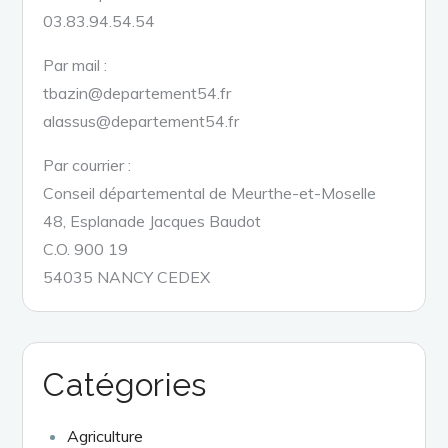
03.83.94.54.54
Par mail :
tbazin@departement54.fr
alassus@departement54.fr
Par courrier :
Conseil départemental de Meurthe-et-Moselle
48, Esplanade Jacques Baudot
C.O. 900 19
54035 NANCY CEDEX
Catégories
Agriculture