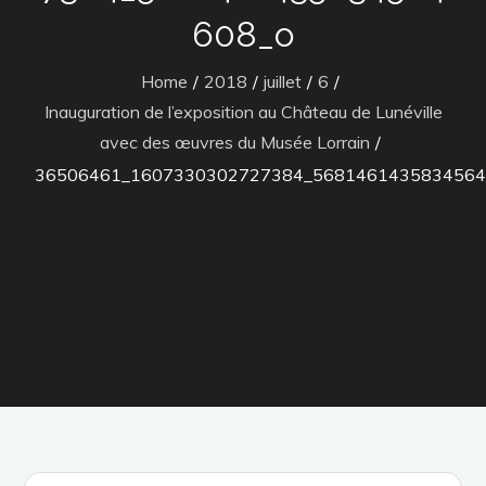
608_o
Home
2018
juillet
6
Inauguration de l’exposition au Château de Lunéville
avec des œuvres du Musée Lorrain
36506461_1607330302727384_5681461435834564