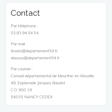
Contact
Par téléphone :
03.83.94.54.54
Par mail :
tbazin@departement54.fr
alassus@departement54.fr
Par courrier :
Conseil départemental de Meurthe-et-Moselle
48, Esplanade Jacques Baudot
C.O. 900 19
54035 NANCY CEDEX