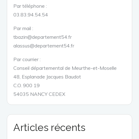
Par téléphone :
03.83.94.54.54
Par mail :
tbazin@departement54.fr
alassus@departement54.fr
Par courrier :
Conseil départemental de Meurthe-et-Moselle
48, Esplanade Jacques Baudot
C.O. 900 19
54035 NANCY CEDEX
Articles récents