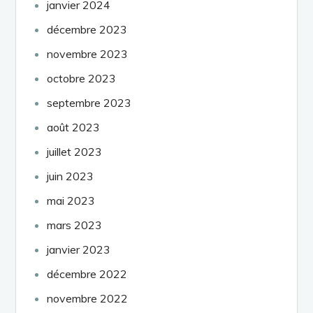
janvier 2024
décembre 2023
novembre 2023
octobre 2023
septembre 2023
août 2023
juillet 2023
juin 2023
mai 2023
mars 2023
janvier 2023
décembre 2022
novembre 2022