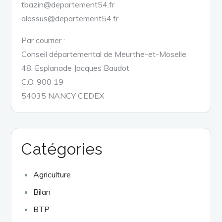
tbazin@departement54.fr
alassus@departement54.fr
Par courrier :
Conseil départemental de Meurthe-et-Moselle
48, Esplanade Jacques Baudot
C.O. 900 19
54035 NANCY CEDEX
Catégories
Agriculture
Bilan
BTP