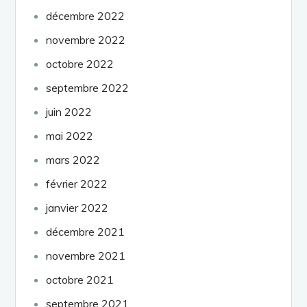
décembre 2022
novembre 2022
octobre 2022
septembre 2022
juin 2022
mai 2022
mars 2022
février 2022
janvier 2022
décembre 2021
novembre 2021
octobre 2021
septembre 2021