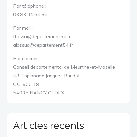
Par téléphone :
03.83.94.54.54
Par mail :
tbazin@departement54.fr
alassus@departement54.fr
Par courrier :
Conseil départemental de Meurthe-et-Moselle
48, Esplanade Jacques Baudot
C.O. 900 19
54035 NANCY CEDEX
Articles récents