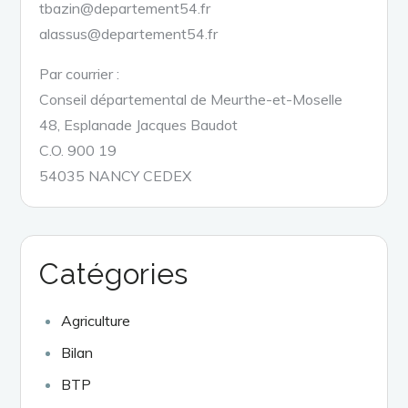
tbazin@departement54.fr
alassus@departement54.fr
Par courrier :
Conseil départemental de Meurthe-et-Moselle
48, Esplanade Jacques Baudot
C.O. 900 19
54035 NANCY CEDEX
Catégories
Agriculture
Bilan
BTP