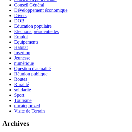
Conseil Général
Développement économique
Divers
DOB
Education populaire
Elections présidentielles
Emploi
Equipements
Habitat
Insertion
Jeunesse
numérique
Question d'actualité
Réunion publique
Routes
Ruralité
solidarité
Sport
Tourisme
uncategorized
Visite de Terrain
Archives