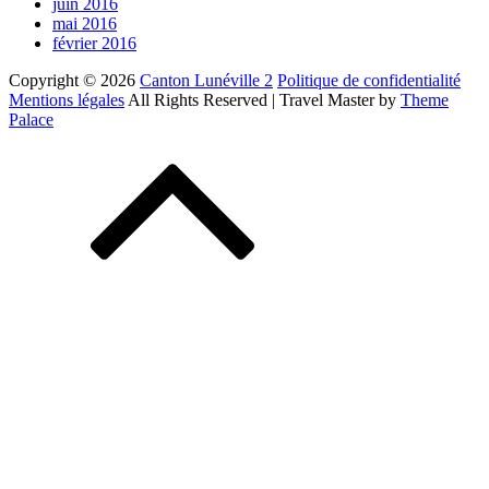
juin 2016
mai 2016
février 2016
Copyright © 2026
Canton Lunéville 2
Politique de confidentialité
Mentions légales
All Rights Reserved | Travel Master by
Theme
Palace