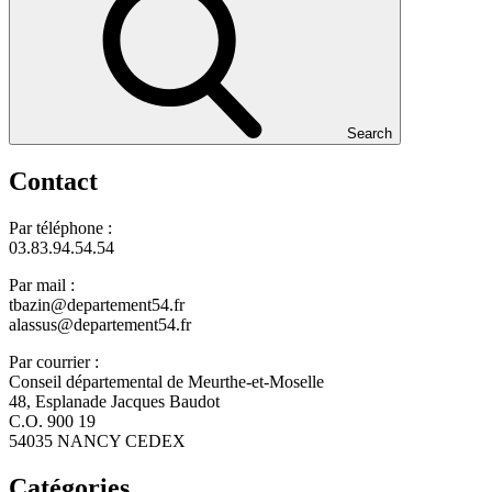
Search
Contact
Par téléphone :
03.83.94.54.54
Par mail :
tbazin@departement54.fr
alassus@departement54.fr
Par courrier :
Conseil départemental de Meurthe-et-Moselle
48, Esplanade Jacques Baudot
C.O. 900 19
54035 NANCY CEDEX
Catégories