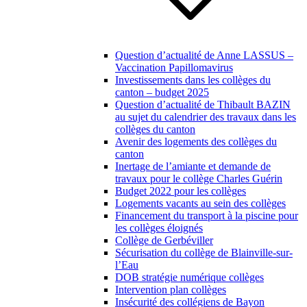
Question d’actualité de Anne LASSUS –
Vaccination Papillomavirus
Investissements dans les collèges du
canton – budget 2025
Question d’actualité de Thibault BAZIN
au sujet du calendrier des travaux dans les
collèges du canton
Avenir des logements des collèges du
canton
Inertage de l’amiante et demande de
travaux pour le collège Charles Guérin
Budget 2022 pour les collèges
Logements vacants au sein des collèges
Financement du transport à la piscine pour
les collèges éloignés
Collège de Gerbéviller
Sécurisation du collège de Blainville-sur-
l’Eau
DOB stratégie numérique collèges
Intervention plan collèges
Insécurité des collégiens de Bayon