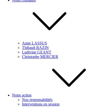
Nous connaître
Anne LASSUS
Thibault BAZIN
Ludivine GEANT
Christophe MERCIER
Notre action
Nos responsabilités
Interventions en session