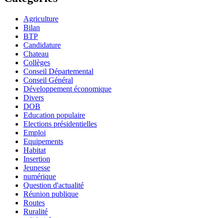
Agriculture
Bilan
BTP
Candidature
Chateau
Collèges
Conseil Départemental
Conseil Général
Développement économique
Divers
DOB
Education populaire
Elections présidentielles
Emploi
Equipements
Habitat
Insertion
Jeunesse
numérique
Question d'actualité
Réunion publique
Routes
Ruralité