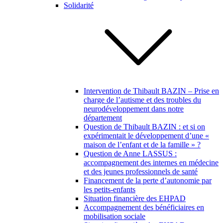
Solidarité
Intervention de Thibault BAZIN – Prise en
charge de l’autisme et des troubles du
neurodéveloppement dans notre
département
Question de Thibault BAZIN : et si on
expérimentait le développement d’une «
maison de l’enfant et de la famille » ?
Question de Anne LASSUS :
accompagnement des internes en médecine
et des jeunes professionnels de santé
Financement de la perte d’autonomie par
les petits-enfants
Situation financière des EHPAD
Accompagnement des bénéficiaires en
mobilisation sociale