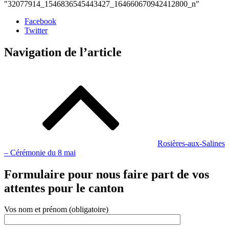
"32077914_1546836545443427_164660670942412800_n"
Facebook
Twitter
Navigation de l’article
Rosières-aux-Salines
– Cérémonie du 8 mai
Formulaire pour nous faire part de vos
attentes pour le canton
Vos nom et prénom (obligatoire)