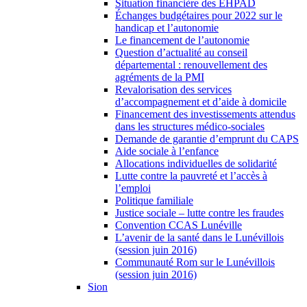
Situation financière des EHPAD
Échanges budgétaires pour 2022 sur le
handicap et l’autonomie
Le financement de l’autonomie
Question d’actualité au conseil
départemental : renouvellement des
agréments de la PMI
Revalorisation des services
d’accompagnement et d’aide à domicile
Financement des investissements attendus
dans les structures médico-sociales
Demande de garantie d’emprunt du CAPS
Aide sociale à l’enfance
Allocations individuelles de solidarité
Lutte contre la pauvreté et l’accès à
l’emploi
Politique familiale
Justice sociale – lutte contre les fraudes
Convention CCAS Lunéville
L’avenir de la santé dans le Lunévillois
(session juin 2016)
Communauté Rom sur le Lunévillois
(session juin 2016)
Sion