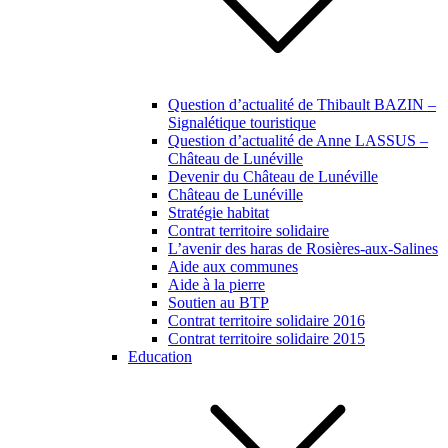
Question d’actualité de Thibault BAZIN –
Signalétique touristique
Question d’actualité de Anne LASSUS –
Château de Lunéville
Devenir du Château de Lunéville
Château de Lunéville
Stratégie habitat
Contrat territoire solidaire
L’avenir des haras de Rosières-aux-Salines
Aide aux communes
Aide à la pierre
Soutien au BTP
Contrat territoire solidaire 2016
Contrat territoire solidaire 2015
Education