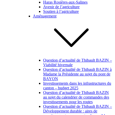
Haras Rosières-aux-Salines
Avenir de l’agriculture
Soutien à l’agriculture
Aménagement
Question d’actualité de Thibault BAZIN –
Viabilité hivernale
Question d’actualité de Thibault BAZIN à
Madame la Présidente au sujet du pont de
BAYON
Investissements dans les infrastructures du
canton – budget 2025
Question d’actualité de Thibault BAZIN
au sujet du calendrier de commandes des
investissements pour les routes
Question d’actualité de Thibault BAZIN –
Développement durable : aires de