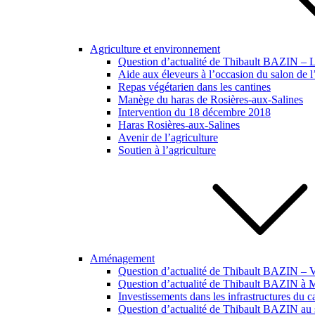
Agriculture et environnement
Question d’actualité de Thibault BAZIN – Lut
Aide aux éleveurs à l’occasion du salon de l
Repas végétarien dans les cantines
Manège du haras de Rosières-aux-Salines
Intervention du 18 décembre 2018
Haras Rosières-aux-Salines
Avenir de l’agriculture
Soutien à l’agriculture
Aménagement
Question d’actualité de Thibault BAZIN – Vi
Question d’actualité de Thibault BAZIN à
Investissements dans les infrastructures du 
Question d’actualité de Thibault BAZIN au s