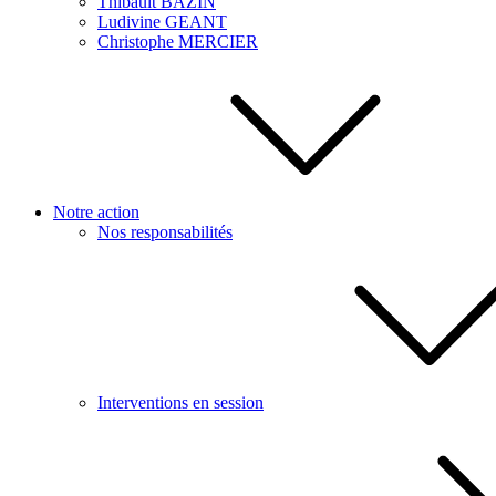
Thibault BAZIN
Ludivine GEANT
Christophe MERCIER
Notre action
Nos responsabilités
Interventions en session