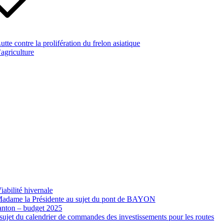
te contre la prolifération du frelon asiatique
’agriculture
abilité hivernale
 Madame la Présidente au sujet du pont de BAYON
canton – budget 2025
ujet du calendrier de commandes des investissements pour les routes