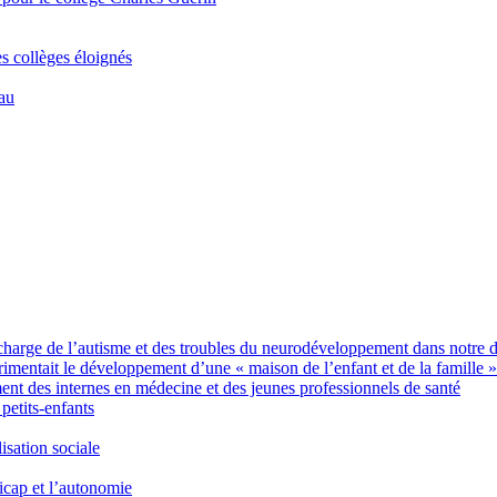
es collèges éloignés
Eau
charge de l’autisme et des troubles du neurodéveloppement dans notre 
imentait le développement d’une « maison de l’enfant et de la famille »
des internes en médecine et des jeunes professionnels de santé
petits-enfants
sation sociale
icap et l’autonomie