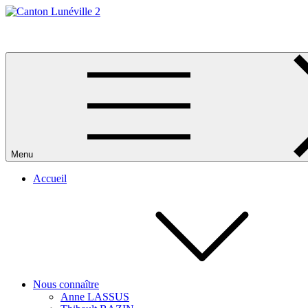
Skip
to
Canton Lunéville 2
content
Menu
Accueil
Nous connaître
Anne LASSUS