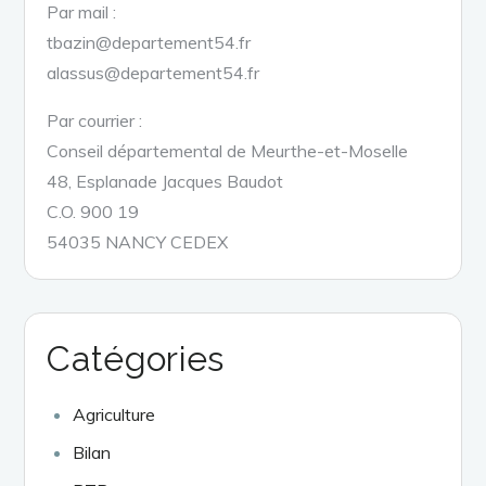
Par mail :
tbazin@departement54.fr
alassus@departement54.fr
Par courrier :
Conseil départemental de Meurthe-et-Moselle
48, Esplanade Jacques Baudot
C.O. 900 19
54035 NANCY CEDEX
Catégories
Agriculture
Bilan