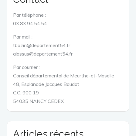
Par téléphone :
03.83.94.54.54
Par mail :
tbazin@departement54.fr
alassus@departement54.fr
Par courrier :
Conseil départemental de Meurthe-et-Moselle
48, Esplanade Jacques Baudot
C.O. 900 19
54035 NANCY CEDEX
Articles récents