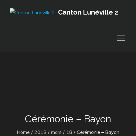
Skip
Canton Lunéville 2
to
content
Cérémonie – Bayon
Home
2018
mars
18
Cérémonie – Bayon