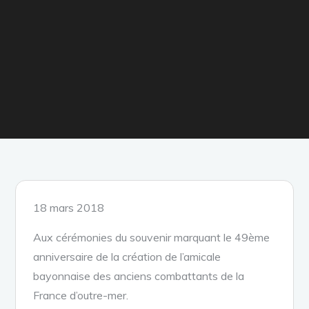
Posted
18 mars 2018
on
Aux cérémonies du souvenir marquant le 49ème
anniversaire de la création de l’amicale
bayonnaise des anciens combattants de la
France d’outre-mer.