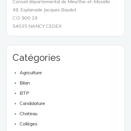
Conseil départemental de Meurthe-et-Moselle
48, Esplanade Jacques Baudot
C.O. 900 19
54035 NANCY CEDEX
Catégories
Agriculture
Bilan
BTP
Candidature
Chateau
Collèges