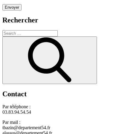
Rechercher
Search
for:
Search
Contact
Par téléphone :
03.83.94.54.54
Par mail :
tbazin@departement54.fr
alassus@departement54.fr