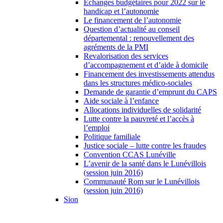
Échanges budgétaires pour 2022 sur le
handicap et l’autonomie
Le financement de l’autonomie
Question d’actualité au conseil
départemental : renouvellement des
agréments de la PMI
Revalorisation des services
d’accompagnement et d’aide à domicile
Financement des investissements attendus
dans les structures médico-sociales
Demande de garantie d’emprunt du CAPS
Aide sociale à l’enfance
Allocations individuelles de solidarité
Lutte contre la pauvreté et l’accès à
l’emploi
Politique familiale
Justice sociale – lutte contre les fraudes
Convention CCAS Lunéville
L’avenir de la santé dans le Lunévillois
(session juin 2016)
Communauté Rom sur le Lunévillois
(session juin 2016)
Sion