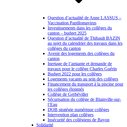
Question d’actualité de Anne LASSUS –
Vaccination Papillomavirus
Investissements dans les collèges du
canton – budget 2025
Question d’actualité de Thibault BAZIN
au sujet du calendrier des travaux dans les
collèges du canton
Avenir des logements des collèges du
canton
Inertage de l’amiante et demande de
travaux pour le collège Charles Guérin
Budget 2022 pour les collèges
Logements vacants au sein des collèges
Financement du transport à la piscine pour
les collèges éloignés
Collège de Gerbéviller
Sécurisation du collège de Blainville-sur-
l’Eau
DOB stratégie numérique collèges
Intervention plan collèges
Insécurité des collégiens de Bayon
Solidarité