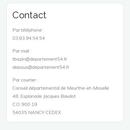
Contact
Par téléphone :
03.83.94.54.54
Par mail :
tbazin@departement54.fr
alassus@departement54.fr
Par courrier :
Conseil départemental de Meurthe-et-Moselle
48, Esplanade Jacques Baudot
C.O. 900 19
54035 NANCY CEDEX