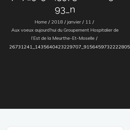
93_n
Home
2018
janvier
11
Aux voeux aujourd’hui du Groupement Hospitalier de
l’Est de la Meurthe-Et-Moselle
26731241_1435640423229707_9156459732222805