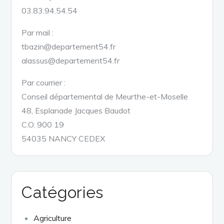
03.83.94.54.54
Par mail :
tbazin@departement54.fr
alassus@departement54.fr
Par courrier :
Conseil départemental de Meurthe-et-Moselle
48, Esplanade Jacques Baudot
C.O. 900 19
54035 NANCY CEDEX
Catégories
Agriculture