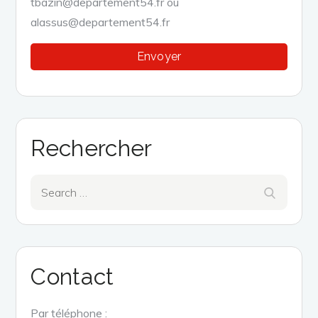
tbazin@departement54.fr ou
alassus@departement54.fr
Rechercher
Search
Search
for:
Contact
Par téléphone :