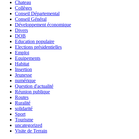
Chateau
Collèges
Conseil Départemental
Conseil Général
Développement économique
Divers
DOB
Education populaire
Elections présidentielles
Emploi
Equipements
Habitat
Insertion
Jeunesse
numérique
Question d'actualité
Réunion publique
Routes
Ruralité
solidarité
Sport
Tourisme
uncategorized
Visite de Terrain