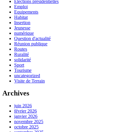
Elections présidentielles
Emploi
Equipements
Habitat
Insertion
Jeunesse
numérique
Question d'actualité
Réunion publique
Routes
Ruralité
solidarité
Sport
Tourisme
uncategorized
Visite de Terrain
Archives
juin 2026
février 2026
janvier 2026
novembre 2025
octobre 2025