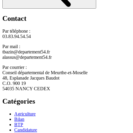
Contact
Par téléphone :
03.83.94.54.54
Par mail :
tbazin@departement54.fr
alassus@departement54.fr
Par courrier :
Conseil départemental de Meurthe-et-Moselle
48, Esplanade Jacques Baudot
C.O. 900 19
54035 NANCY CEDEX
Catégories
Agriculture
Bilan
BTP
Candidature