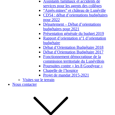
Assistants familiaux et accidents de
services pour les agents des collèges
“Après-mines” et château de Lunéville
CD54 : débat d’orientations budgétaires
pour 2022
Département – Débat d’orientations
budgétaires pour 2021
Présentation générale du budget 2019
Rapport d’orientation n°1 d’orientation
budgétaire
Débat d’Orientation Budgétaire 2018
Débat d’Orientation Budgétaire 2017
Fonctionnement démocratique de la
commission territoriale du Lunévillois
Poursuites contre « les 8 Goodyear »
Chapelle de l’hospice
Projet de mandat 2015-2021
Visites sur le terrain
Nous contacter