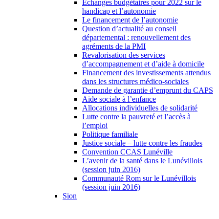
Échanges budgétaires pour 2022 sur le
handicap et l’autonomie
Le financement de l’autonomie
Question d’actualité au conseil
départemental : renouvellement des
agréments de la PMI
Revalorisation des services
d’accompagnement et d’aide à domicile
Financement des investissements attendus
dans les structures médico-sociales
Demande de garantie d’emprunt du CAPS
Aide sociale à l’enfance
Allocations individuelles de solidarité
Lutte contre la pauvreté et l’accès à
l’emploi
Politique familiale
Justice sociale – lutte contre les fraudes
Convention CCAS Lunéville
L’avenir de la santé dans le Lunévillois
(session juin 2016)
Communauté Rom sur le Lunévillois
(session juin 2016)
Sion