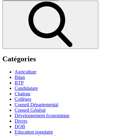
for:
Search
Catégories
Agriculture
Bilan
BTP
Candidature
Chateau
Collèges
Conseil Départemental
Conseil Général
Développement économique
Divers
DOB
Education populaire