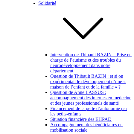
Solidarité
Intervention de Thibault BAZIN – Prise en
charge de l’autisme et des troubles du
neurodéveloppement dans notre
département
Question de Thibault BAZIN : et si on
expérimentait le développement d’une «
maison de l’enfant et de la famille » ?
Question de Anne LASSUS :
accompagnement des internes en médecine
et des jeunes professionnels de santé
Financement de la perte d’autonomie par
les petits-enfants
Situation financière des EHPAD
Accompagnement des bénéficiaires en
mobilisation sociale