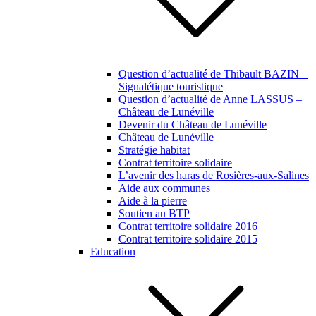
Question d’actualité de Thibault BAZIN –
Signalétique touristique
Question d’actualité de Anne LASSUS –
Château de Lunéville
Devenir du Château de Lunéville
Château de Lunéville
Stratégie habitat
Contrat territoire solidaire
L’avenir des haras de Rosières-aux-Salines
Aide aux communes
Aide à la pierre
Soutien au BTP
Contrat territoire solidaire 2016
Contrat territoire solidaire 2015
Education