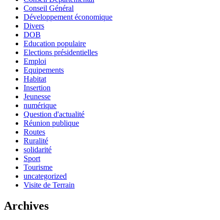
Conseil Général
Développement économique
Divers
DOB
Education populaire
Elections présidentielles
Emploi
Equipements
Habitat
Insertion
Jeunesse
numérique
Question d'actualité
Réunion publique
Routes
Ruralité
solidarité
Sport
Tourisme
uncategorized
Visite de Terrain
Archives