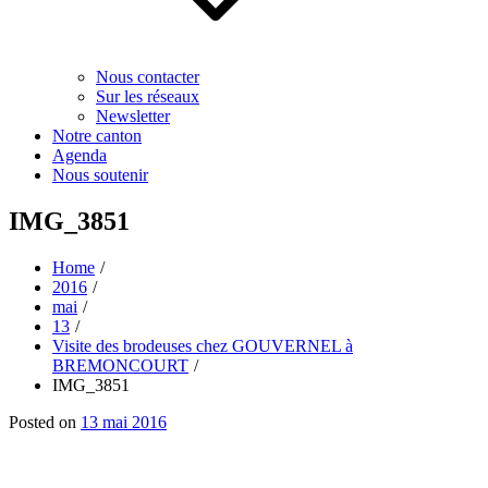
Nous contacter
Sur les réseaux
Newsletter
Notre canton
Agenda
Nous soutenir
IMG_3851
Home
2016
mai
13
Visite des brodeuses chez GOUVERNEL à
BREMONCOURT
IMG_3851
Posted on
13 mai 2016