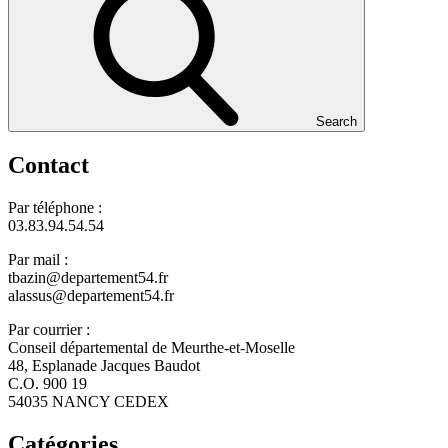
Search
Contact
Par téléphone :
03.83.94.54.54
Par mail :
tbazin@departement54.fr
alassus@departement54.fr
Par courrier :
Conseil départemental de Meurthe-et-Moselle
48, Esplanade Jacques Baudot
C.O. 900 19
54035 NANCY CEDEX
Catégories