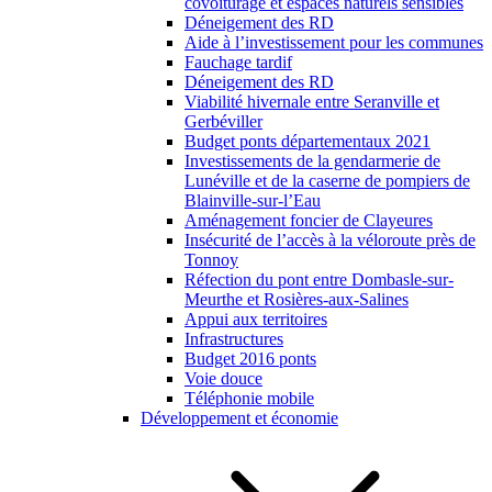
covoiturage et espaces naturels sensibles
Déneigement des RD
Aide à l’investissement pour les communes
Fauchage tardif
Déneigement des RD
Viabilité hivernale entre Seranville et
Gerbéviller
Budget ponts départementaux 2021
Investissements de la gendarmerie de
Lunéville et de la caserne de pompiers de
Blainville-sur-l’Eau
Aménagement foncier de Clayeures
Insécurité de l’accès à la véloroute près de
Tonnoy
Réfection du pont entre Dombasle-sur-
Meurthe et Rosières-aux-Salines
Appui aux territoires
Infrastructures
Budget 2016 ponts
Voie douce
Téléphonie mobile
Développement et économie