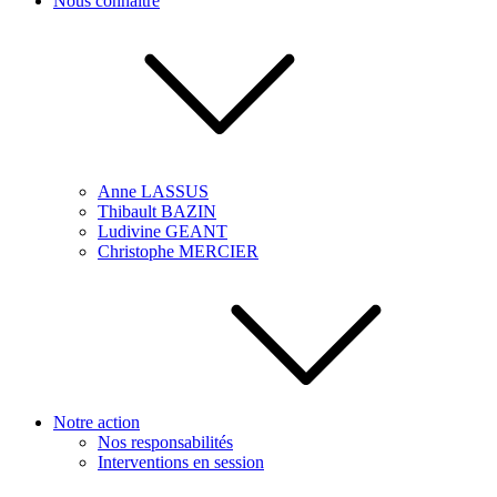
Nous connaître
Anne LASSUS
Thibault BAZIN
Ludivine GEANT
Christophe MERCIER
Notre action
Nos responsabilités
Interventions en session