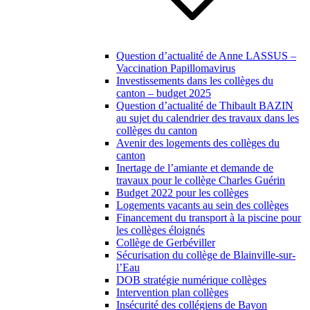
Question d’actualité de Anne LASSUS –
Vaccination Papillomavirus
Investissements dans les collèges du
canton – budget 2025
Question d’actualité de Thibault BAZIN
au sujet du calendrier des travaux dans les
collèges du canton
Avenir des logements des collèges du
canton
Inertage de l’amiante et demande de
travaux pour le collège Charles Guérin
Budget 2022 pour les collèges
Logements vacants au sein des collèges
Financement du transport à la piscine pour
les collèges éloignés
Collège de Gerbéviller
Sécurisation du collège de Blainville-sur-
l’Eau
DOB stratégie numérique collèges
Intervention plan collèges
Insécurité des collégiens de Bayon