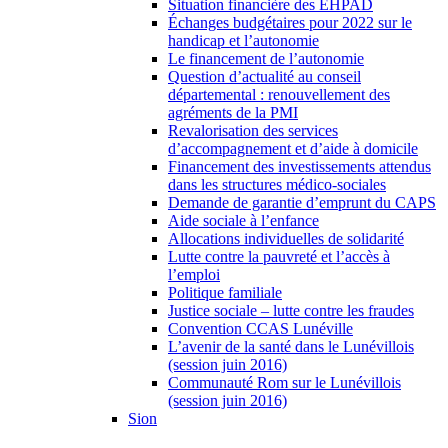
Situation financière des EHPAD
Échanges budgétaires pour 2022 sur le
handicap et l’autonomie
Le financement de l’autonomie
Question d’actualité au conseil
départemental : renouvellement des
agréments de la PMI
Revalorisation des services
d’accompagnement et d’aide à domicile
Financement des investissements attendus
dans les structures médico-sociales
Demande de garantie d’emprunt du CAPS
Aide sociale à l’enfance
Allocations individuelles de solidarité
Lutte contre la pauvreté et l’accès à
l’emploi
Politique familiale
Justice sociale – lutte contre les fraudes
Convention CCAS Lunéville
L’avenir de la santé dans le Lunévillois
(session juin 2016)
Communauté Rom sur le Lunévillois
(session juin 2016)
Sion