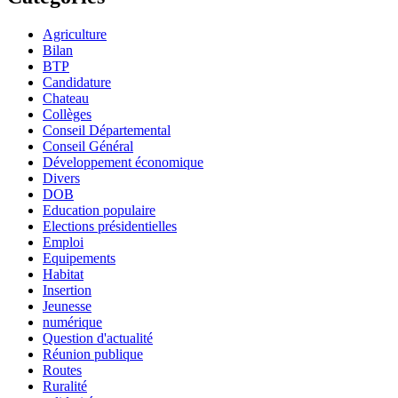
Agriculture
Bilan
BTP
Candidature
Chateau
Collèges
Conseil Départemental
Conseil Général
Développement économique
Divers
DOB
Education populaire
Elections présidentielles
Emploi
Equipements
Habitat
Insertion
Jeunesse
numérique
Question d'actualité
Réunion publique
Routes
Ruralité