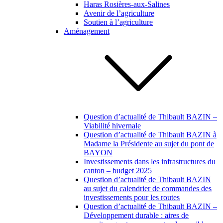
Haras Rosières-aux-Salines
Avenir de l’agriculture
Soutien à l’agriculture
Aménagement
Question d’actualité de Thibault BAZIN –
Viabilité hivernale
Question d’actualité de Thibault BAZIN à
Madame la Présidente au sujet du pont de
BAYON
Investissements dans les infrastructures du
canton – budget 2025
Question d’actualité de Thibault BAZIN
au sujet du calendrier de commandes des
investissements pour les routes
Question d’actualité de Thibault BAZIN –
Développement durable : aires de