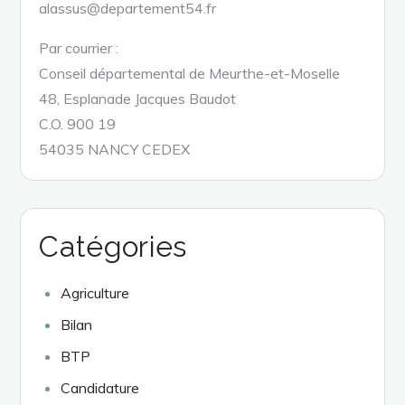
alassus@departement54.fr
Par courrier :
Conseil départemental de Meurthe-et-Moselle
48, Esplanade Jacques Baudot
C.O. 900 19
54035 NANCY CEDEX
Catégories
Agriculture
Bilan
BTP
Candidature