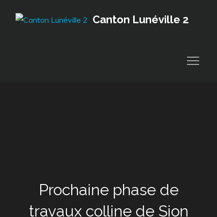
Skip
Canton Lunéville 2
to
content
Prochaine phase de
travaux colline de Sion