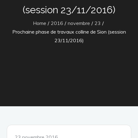
(session 23/11/2016)
Home
2016
novembre
23
Prochaine phase de travaux colline de Sion (session
23/11/2016)
Posted
23 novembre 2016