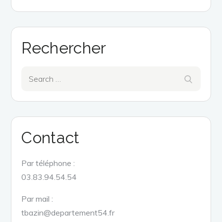
Rechercher
Search
Search
for:
Contact
Par téléphone :
03.83.94.54.54
Par mail :
tbazin@departement54.fr