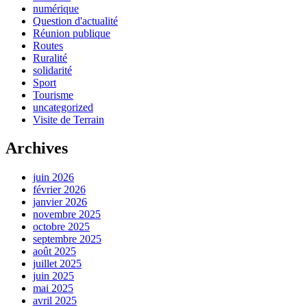
numérique
Question d'actualité
Réunion publique
Routes
Ruralité
solidarité
Sport
Tourisme
uncategorized
Visite de Terrain
Archives
juin 2026
février 2026
janvier 2026
novembre 2025
octobre 2025
septembre 2025
août 2025
juillet 2025
juin 2025
mai 2025
avril 2025