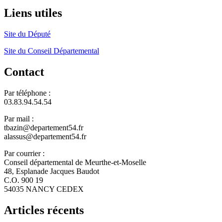
Liens utiles
Site du Député
Site du Conseil Départemental
Contact
Par téléphone :
03.83.94.54.54
Par mail :
tbazin@departement54.fr
alassus@departement54.fr
Par courrier :
Conseil départemental de Meurthe-et-Moselle
48, Esplanade Jacques Baudot
C.O. 900 19
54035 NANCY CEDEX
Articles récents