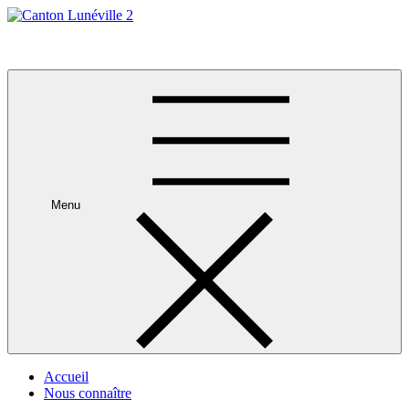
Skip
to
Canton Lunéville 2
content
Menu
Accueil
Nous connaître