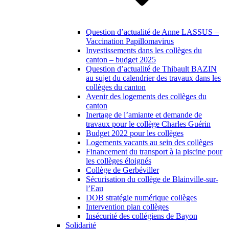
Question d’actualité de Anne LASSUS –
Vaccination Papillomavirus
Investissements dans les collèges du
canton – budget 2025
Question d’actualité de Thibault BAZIN
au sujet du calendrier des travaux dans les
collèges du canton
Avenir des logements des collèges du
canton
Inertage de l’amiante et demande de
travaux pour le collège Charles Guérin
Budget 2022 pour les collèges
Logements vacants au sein des collèges
Financement du transport à la piscine pour
les collèges éloignés
Collège de Gerbéviller
Sécurisation du collège de Blainville-sur-
l’Eau
DOB stratégie numérique collèges
Intervention plan collèges
Insécurité des collégiens de Bayon
Solidarité