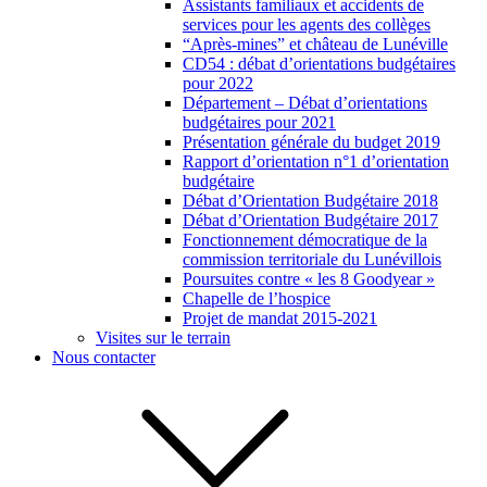
Assistants familiaux et accidents de
services pour les agents des collèges
“Après-mines” et château de Lunéville
CD54 : débat d’orientations budgétaires
pour 2022
Département – Débat d’orientations
budgétaires pour 2021
Présentation générale du budget 2019
Rapport d’orientation n°1 d’orientation
budgétaire
Débat d’Orientation Budgétaire 2018
Débat d’Orientation Budgétaire 2017
Fonctionnement démocratique de la
commission territoriale du Lunévillois
Poursuites contre « les 8 Goodyear »
Chapelle de l’hospice
Projet de mandat 2015-2021
Visites sur le terrain
Nous contacter