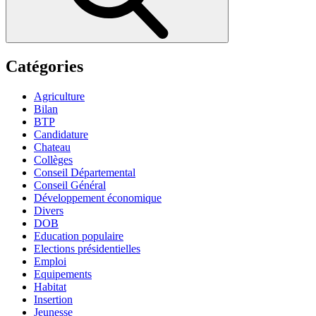
Catégories
Agriculture
Bilan
BTP
Candidature
Chateau
Collèges
Conseil Départemental
Conseil Général
Développement économique
Divers
DOB
Education populaire
Elections présidentielles
Emploi
Equipements
Habitat
Insertion
Jeunesse