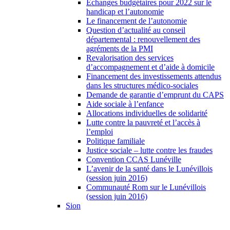
Échanges budgétaires pour 2022 sur le
handicap et l’autonomie
Le financement de l’autonomie
Question d’actualité au conseil
départemental : renouvellement des
agréments de la PMI
Revalorisation des services
d’accompagnement et d’aide à domicile
Financement des investissements attendus
dans les structures médico-sociales
Demande de garantie d’emprunt du CAPS
Aide sociale à l’enfance
Allocations individuelles de solidarité
Lutte contre la pauvreté et l’accès à
l’emploi
Politique familiale
Justice sociale – lutte contre les fraudes
Convention CCAS Lunéville
L’avenir de la santé dans le Lunévillois
(session juin 2016)
Communauté Rom sur le Lunévillois
(session juin 2016)
Sion