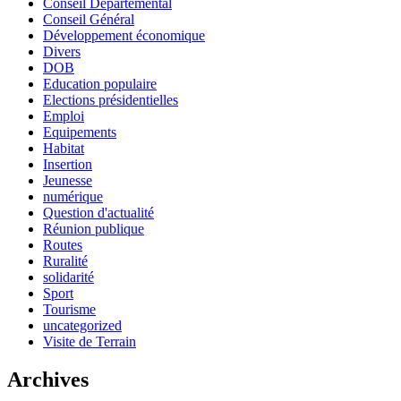
Conseil Départemental
Conseil Général
Développement économique
Divers
DOB
Education populaire
Elections présidentielles
Emploi
Equipements
Habitat
Insertion
Jeunesse
numérique
Question d'actualité
Réunion publique
Routes
Ruralité
solidarité
Sport
Tourisme
uncategorized
Visite de Terrain
Archives