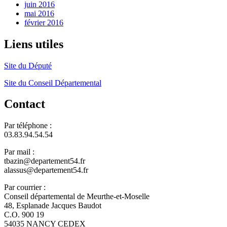
juin 2016
mai 2016
février 2016
Liens utiles
Site du Député
Site du Conseil Départemental
Contact
Par téléphone :
03.83.94.54.54
Par mail :
tbazin@departement54.fr
alassus@departement54.fr
Par courrier :
Conseil départemental de Meurthe-et-Moselle
48, Esplanade Jacques Baudot
C.O. 900 19
54035 NANCY CEDEX