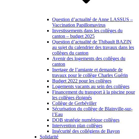
Question d’actualité de Anne LASSUS –
Vaccination Papillomavirus
Investissements dans les collèges du
canton – budget 2025
Question d’actualité de Thibault BAZIN
au sujet du calendrier des travaux dans les
collèges du canton
Avenir des logements des collèges du
canton
Inertage de l’amiante et demande de
travaux pour le collège Charles Guérin
Budget 2022 pour les collèges
Logements vacants au sein des collèges
Financement du transport à la piscine pour
les collèges éloignés
Collège de Gerbéviller
Sécurisation du collège de Blainville-sur-
l’Eau
DOB stratégie numérique collèges
Intervention plan collèges
Insécurité des collégiens de Bayon
Solidarité