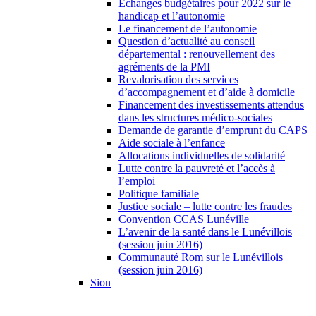
Échanges budgétaires pour 2022 sur le
handicap et l’autonomie
Le financement de l’autonomie
Question d’actualité au conseil
départemental : renouvellement des
agréments de la PMI
Revalorisation des services
d’accompagnement et d’aide à domicile
Financement des investissements attendus
dans les structures médico-sociales
Demande de garantie d’emprunt du CAPS
Aide sociale à l’enfance
Allocations individuelles de solidarité
Lutte contre la pauvreté et l’accès à
l’emploi
Politique familiale
Justice sociale – lutte contre les fraudes
Convention CCAS Lunéville
L’avenir de la santé dans le Lunévillois
(session juin 2016)
Communauté Rom sur le Lunévillois
(session juin 2016)
Sion