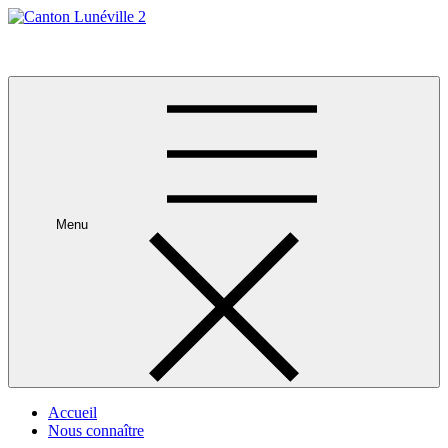
Skip
to
Canton Lunéville 2
content
Menu
Accueil
Nous connaître