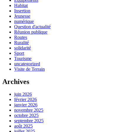
Equipements
Habitat
Insertion
Jeunesse
numérique
Question d'actualité
Réunion publique
Routes
Ruralité
solidarité
Sport
Tourisme
uncategorized
Visite de Terrain
Archives
juin 2026
février 2026
janvier 2026
novembre 2025
octobre 2025
septembre 2025
août 2025
juillet 2025