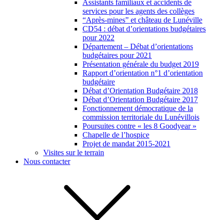
Assistants familiaux et accidents de
services pour les agents des collèges
“Après-mines” et château de Lunéville
CD54 : débat d’orientations budgétaires
pour 2022
Département – Débat d’orientations
budgétaires pour 2021
Présentation générale du budget 2019
Rapport d’orientation n°1 d’orientation
budgétaire
Débat d’Orientation Budgétaire 2018
Débat d’Orientation Budgétaire 2017
Fonctionnement démocratique de la
commission territoriale du Lunévillois
Poursuites contre « les 8 Goodyear »
Chapelle de l’hospice
Projet de mandat 2015-2021
Visites sur le terrain
Nous contacter