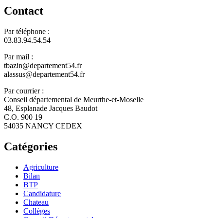
Contact
Par téléphone :
03.83.94.54.54
Par mail :
tbazin@departement54.fr
alassus@departement54.fr
Par courrier :
Conseil départemental de Meurthe-et-Moselle
48, Esplanade Jacques Baudot
C.O. 900 19
54035 NANCY CEDEX
Catégories
Agriculture
Bilan
BTP
Candidature
Chateau
Collèges