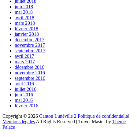
juillet 2018
juin 2018
mai 2018
avril 2018
mars 2018
février 2018
janvier 2018
décembre 2017
novembre 2017
septembre 2017
avril 2017
mars 2017
décembre 2016
novembre 2016
septembre 2016
août 2016
juillet 2016
juin 2016
mai 2016
février 2016
Copyright © 2026
Canton Lunéville 2
Politique de confidentialité
Mentions légales
All Rights Reserved | Travel Master by
Theme
Palace