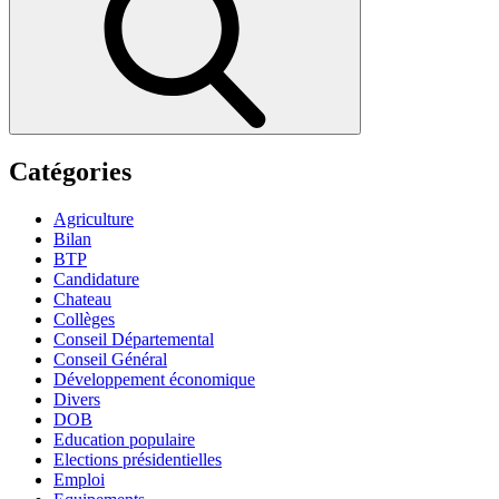
Catégories
Agriculture
Bilan
BTP
Candidature
Chateau
Collèges
Conseil Départemental
Conseil Général
Développement économique
Divers
DOB
Education populaire
Elections présidentielles
Emploi