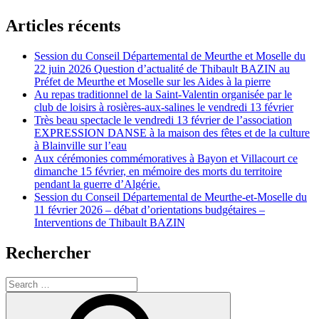
Articles récents
Session du Conseil Départemental de Meurthe et Moselle du
22 juin 2026 Question d’actualité de Thibault BAZIN au
Préfet de Meurthe et Moselle sur les Aides à la pierre
Au repas traditionnel de la Saint-Valentin organisée par le
club de loisirs à rosières-aux-salines le vendredi 13 février
Très beau spectacle le vendredi 13 février de l’association
EXPRESSION DANSE à la maison des fêtes et de la culture
à Blainville sur l’eau
Aux cérémonies commémoratives à Bayon et Villacourt ce
dimanche 15 février, en mémoire des morts du territoire
pendant la guerre d’Algérie.
Session du Conseil Départemental de Meurthe-et-Moselle du
11 février 2026 – débat d’orientations budgétaires –
Interventions de Thibault BAZIN
Rechercher
Search
for:
Search